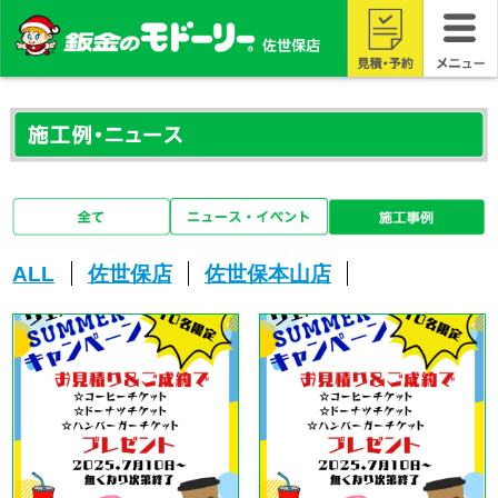
ALL
佐世保店
佐世保本山店
ニュース・イベン
ニュース・イベン
ト
施工事例
ト
施工事例
[2025.07.28]
[2025.07.14]
☆サマーキャンペーン
☆サマーキャンペーン
☆残りわずか！！
☆