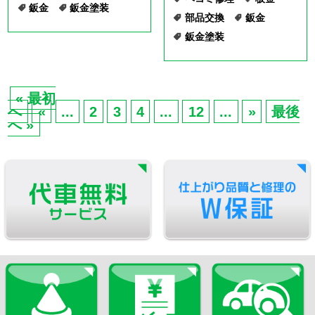
Copyright © KOBAC Co.,Ltd. All Rights Reserved.